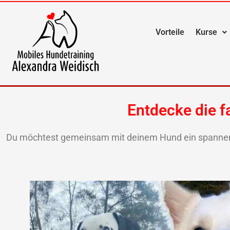
Zum
Inhalt
springen
Vorteile
Kurse
Entdecke die f
Du möchtest gemeinsam mit deinem Hund ein spannend