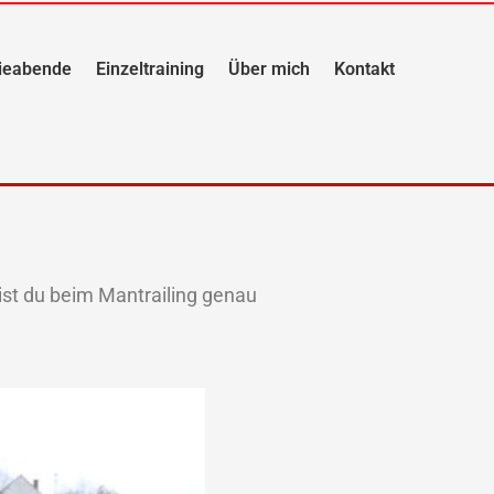
ieabende
Einzeltraining
Über mich
Kontakt
st du beim Mantrailing genau