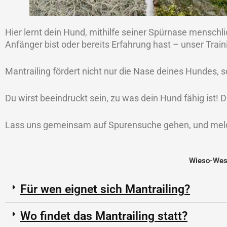
Hier lernt dein Hund, mithilfe seiner Spürnase menschl
Anfänger bist oder bereits Erfahrung hast – unser Traini
Mantrailing fördert nicht nur die Nase deines Hundes
Du wirst beeindruckt sein, zu was dein Hund fähig ist
Lass uns gemeinsam auf Spurensuche gehen, und melde
Wieso-Wesh
Für wen eignet sich Mantrailing?
Wo findet das Mantrailing statt?