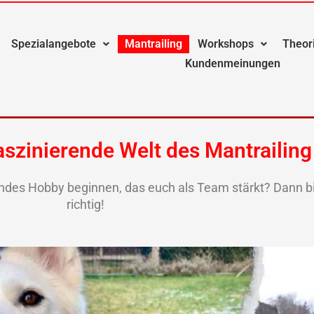
Spezialangebote
Mantrailing
Workshops
Theor
Kundenmeinungen
aszinierende Welt des Mantrailing
es Hobby beginnen, das euch als Team stärkt? Dann bi
richtig!