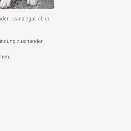
nden. Ganz egal, ob du
Bindung zueinander.
mmen.