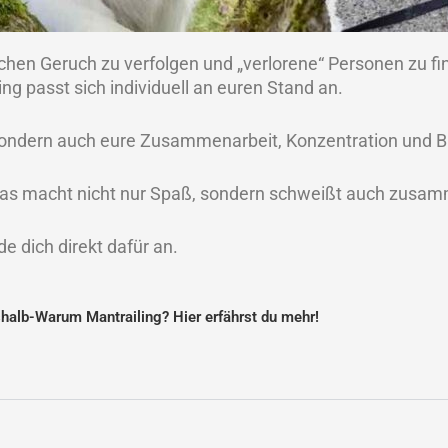
ichen Geruch zu verfolgen und „verlorene“ Personen zu fi
ng passt sich individuell an euren Stand an.
, sondern auch eure Zusammenarbeit, Konzentration und 
! Das macht nicht nur Spaß, sondern schweißt auch zusa
 dich direkt dafür an.
alb-Warum Mantrailing? Hier erfährst du mehr!