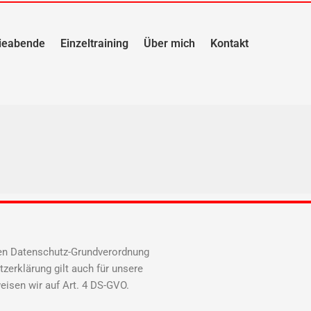
ieabende
Einzeltraining
Über mich
Kontakt
hen Datenschutz-Grundverordnung
erklärung gilt auch für unsere
eisen wir auf Art. 4 DS-GVO.