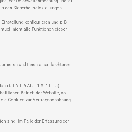
gins, der Reichweitenmessung und zu
In den Sicherheitseinstellungen
instellung konfigurieren und z. B.
tuell nicht alle Funktionen dieser
timieren und Ihnen einen leichteren
n ist Art. 6 Abs. 1 S. 1 lit. a)
aftlichen Betrieb der Website, so
enn die Cookies zur Vertragsanbahnung
ich sind. Im Falle der Erfassung der