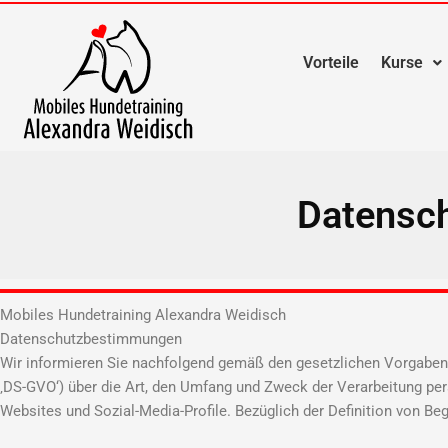
Zum
Inhalt
springen
Vorteile
Kurse
Datensch
Mobiles Hundetraining Alexandra Weidisch
Datenschutzbestimmungen
Wir informieren Sie nachfolgend gemäß den gesetzlichen Vorgabe
‚DS-GVO‘) über die Art, den Umfang und Zweck der Verarbeitung pe
Websites und Sozial-Media-Profile. Bezüglich der Definition von Be