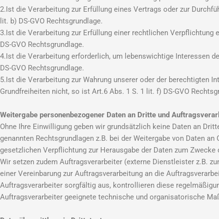
2.Ist die Verarbeitung zur Erfüllung eines Vertrags oder zur Durchfü
lit. b) DS-GVO Rechtsgrundlage.
3.Ist die Verarbeitung zur Erfüllung einer rechtlichen Verpflichtung e
DS-GVO Rechtsgrundlage.
4.Ist die Verarbeitung erforderlich, um lebenswichtige Interessen de
DS-GVO Rechtsgrundlage.
5.Ist die Verarbeitung zur Wahrung unserer oder der berechtigten In
Grundfreiheiten nicht, so ist Art.6 Abs. 1 S. 1 lit. f) DS-GVO Rechts
Weitergabe personenbezogener Daten an Dritte und Auftragsverar
Ohne Ihre Einwilligung geben wir grundsätzlich keine Daten an Dritte
genannten Rechtsgrundlagen z.B. bei der Weitergabe von Daten an O
gesetzlichen Verpflichtung zur Herausgabe der Daten zum Zwecke d
Wir setzen zudem Auftragsverarbeiter (externe Dienstleister z.B.
einer Vereinbarung zur Auftragsverarbeitung an die Auftragsverarb
Auftragsverarbeiter sorgfältig aus, kontrollieren diese regelmäßi
Auftragsverarbeiter geeignete technische und organisatorische M