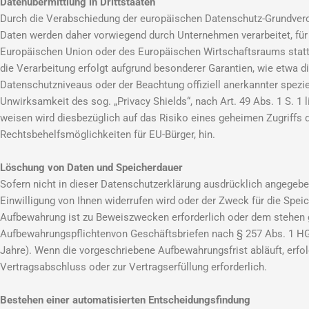
Datenübermittlung in Drittstaaten
Durch die Verabschiedung der europäischen Datenschutz-Grundveror
Daten werden daher vorwiegend durch Unternehmen verarbeitet, für 
Europäischen Union oder des Europäischen Wirtschaftsraums stattf
die Verarbeitung erfolgt aufgrund besonderer Garantien, wie etwa 
Datenschutzniveaus oder der Beachtung offiziell anerkannter spezie
Unwirksamkeit des sog. „Privacy Shields“, nach Art. 49 Abs. 1 S. 1 
weisen wird diesbezüglich auf das Risiko eines geheimen Zugriff
Rechtsbehelfsmöglichkeiten für EU-Bürger, hin.
Löschung von Daten und Speicherdauer
Sofern nicht in dieser Datenschutzerklärung ausdrücklich angegebe
Einwilligung von Ihnen widerrufen wird oder der Zweck für die Speic
Aufbewahrung ist zu Beweiszwecken erforderlich oder dem stehen g
Aufbewahrungspflichtenvon Geschäftsbriefen nach § 257 Abs. 1 HG
Jahre). Wenn die vorgeschriebene Aufbewahrungsfrist abläuft, erfolg
Vertragsabschluss oder zur Vertragserfüllung erforderlich.
Bestehen einer automatisierten Entscheidungsfindung