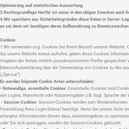
Optimierung und statistischen Auswertung.
3.Rechtsgrundlage hierfür ist unser in den obigen Zwecken auch li
4.Wir speichern aus Sicherheitsgründen diese Daten in Server-Logf
es sei denn wir benötigen deren Aufbewahrung zu Beweiszwecken b
Cookies
1.Wir verwenden sog. Cookies bei Ihrem Besuch unserer Website. Co
Sie unsere Website erneut aufrufen, geben diese Cookies Informat
Angaben der Nutzer mittels pseudonymisierter Profile gespeichert 
Datenschutzerklärung über die Verwendung von Cookies zu den zuv
(„Opt-out“).
Es werden folgende Cookie-Arten unterschieden:
• Notwendige, essentielle Cookies:
Essentielle Cookies sind Cookie
wie Logins, Warenkorb oder Nutzereingaben z.B. bzgl. Sprache der 
•
Session-Cookies
: Session-Cookies werden zum Wiedererkennen m
Feststellung Ihres Login-Status) benötigt. Wenn Sie unsere Seite 
erlangten Informationen dienen dazu, unsereAngebote zu optimiere
oder Sie sich ausloggen, werden die Session-Cookies gelöscht.