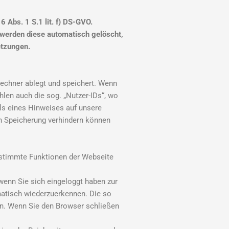
 Abs. 1 S.1 lit. f) DS-GVO.
 werden diese automatisch gelöscht,
etzungen.
Rechner ablegt und speichert. Wenn
len auch die sog. „Nutzer-IDs“, wo
els eines Hinweises auf unsere
n Speicherung verhindern können
bestimmte Funktionen der Webseite
enn Sie sich eingeloggt haben zur
matisch wiederzuerkennen. Die so
en. Wenn Sie den Browser schließen