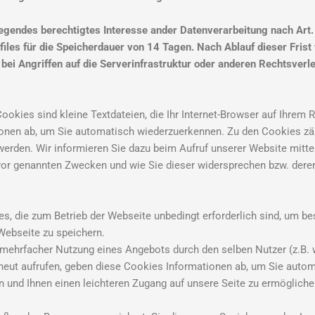
egendes berechtigtes Interesse ander Datenverarbeitung nach Art. 6
iles für die Speicherdauer von 14 Tagen. Nach Ablauf dieser Frist
ei Angriffen auf die Serverinfrastruktur oder anderen Rechtsverl
okies sind kleine Textdateien, die Ihr Internet-Browser auf Ihrem 
ionen ab, um Sie automatisch wiederzuerkennen. Zu den Cookies zäh
werden. Wir informieren Sie dazu beim Aufruf unserer Website mitt
or genannten Zwecken und wie Sie dieser widersprechen bzw. dere
s, die zum Betrieb der Webseite unbedingt erforderlich sind, um 
Webseite zu speichern.
ehrfacher Nutzung eines Angebots durch den selben Nutzer (z.B. w
erneut aufrufen, geben diese Cookies Informationen ab, um Sie auto
n und Ihnen einen leichteren Zugang auf unsere Seite zu ermöglich