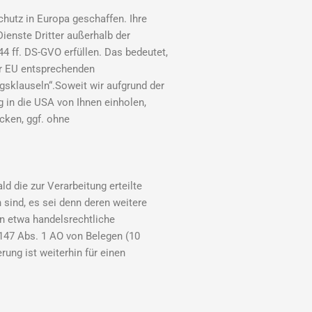
hutz in Europa geschaffen. Ihre
ienste Dritter außerhalb der
 ff. DS-GVO erfüllen. Das bedeutet,
er EU entsprechenden
agsklauseln“.Soweit wir aufgrund der
g in die USA von Ihnen einholen,
cken, ggf. ohne
d die zur Verarbeitung erteilte
 sind, es sei denn deren weitere
n etwa handelsrechtliche
147 Abs. 1 AO von Belegen (10
ung ist weiterhin für einen