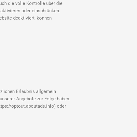
h die volle Kontrolle über die
aktivieren oder einschränken.
bsite deaktiviert, können
zlichen Erlaubnis allgemein
 unserer Angebote zur Folge haben.
tps://optout.aboutads.info) oder