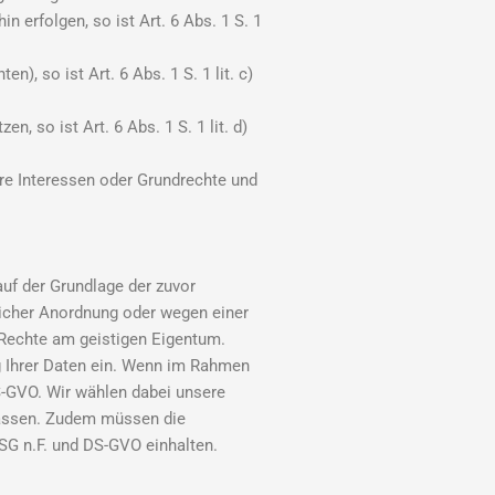
n erfolgen, so ist Art. 6 Abs. 1 S. 1
n), so ist Art. 6 Abs. 1 S. 1 lit. c)
, so ist Art. 6 Abs. 1 S. 1 lit. d)
hre Interessen oder Grundrechte und
 auf der Grundlage der zuvor
licher Anordnung oder wegen einer
 Rechte am geistigen Eigentum.
g Ihrer Daten ein. Wenn im Rahmen
S-GVO. Wir wählen dabei unsere
 lassen. Zudem müssen die
SG n.F. und DS-GVO einhalten.