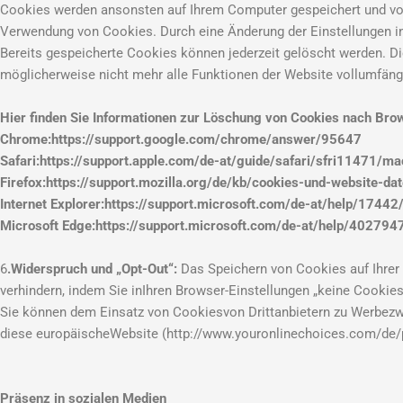
Cookies werden ansonsten auf Ihrem Computer gespeichert und von d
Verwendung von Cookies. Durch eine Änderung der Einstellungen in
Bereits gespeicherte Cookies können jederzeit gelöscht werden. Di
möglicherweise nicht mehr alle Funktionen der Website vollumfäng
Hier finden Sie Informationen zur Löschung von Cookies nach Bro
Chrome:https://support.google.com/chrome/answer/95647
Safari:https://support.apple.com/de-at/guide/safari/sfri11471/ma
Firefox:https://support.mozilla.org/de/kb/cookies-und-website-dat
Internet Explorer:https://support.microsoft.com/de-at/help/1744
Microsoft Edge:https://support.microsoft.com/de-at/help/402794
6
.Widerspruch und „Opt-Out“:
Das Speichern von Cookies auf Ihrer 
verhindern, indem Sie inIhren Browser-Einstellungen „keine Cookie
Sie können dem Einsatz von Cookiesvon Drittanbietern zu Werbezwe
diese europäischeWebsite (http://www.youronlinechoices.com/de
Präsenz in sozialen Medien