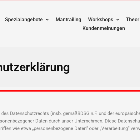
Spezialangebote
Mantrailing
Workshops
Theor
Kundenmeinungen
utzerklärung
n des Datenschutzrechts (insb. gemäßBDSG n.F. und der europäisc
rsonenbezogener Daten durch unser Unternehmen. Diese Datenschutz
griffen wie etwa „personenbezogene Daten“ oder „Verarbeitung“ verw