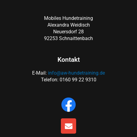
Mobiles Hundetraining
Alexandra Weidisch
Neuersdorf 28
92253 Schnaittenbach
Kontakt
E-Mail:
info@aw-hundetraining.de
Telefon: 0160 99 22 9310
E
n