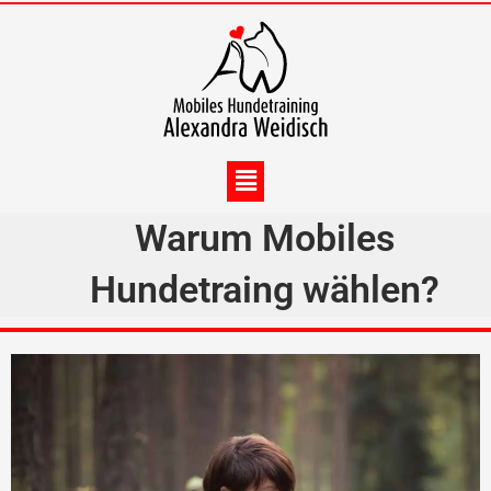
Zum
Inhalt
springen
Menü
Warum Mobiles
Hundetraing wählen?