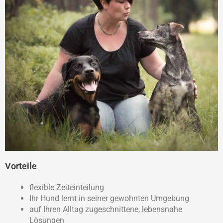
Vorteile
flexible Zeiteinteilung
Ihr Hund lernt in seiner gewohnten Umgebung
auf Ihren Alltag zugeschnittene, lebensnahe
Lösungen