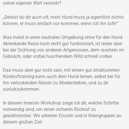
seiner eigenen Welt versinkt?
„Denkst du dir auch oft, mein Hund muss ja eigentlich nichts
können, er muss einfach nur kommen, wenn ich ihn rufe!“
Was meist in einer neutralen Umgebung ohne für den Hund
Ablenkende Reize noch recht gut funktioniert, ist leider aber
bei der Sichtung von anderen Artgenossen, dem rascheln im
Gebüsch, oder vorbei huschendem Wild schnell vorbei.
Das muss aber gar nicht sein, mit einem gut strukturierten
Rückruftraining kann auch dein Hund lernen, selbst bei für
ihn verlockenden Reizen zu Wiederstehen, und zu dir
zurückzukommen.
In diesem Intensiv Workshop zeige ich dir, welche Schritte
notwendig sind, um einen sicheren Rückruf zu
gewährleisten. Wir arbeiten Einzeln und in Kleingruppen an
diesem großen Ziel.