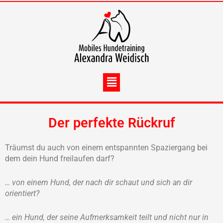
Zum
Inhalt
springen
Menü
Der perfekte Rückruf
Träumst du auch von einem entspannten Spaziergang bei
dem dein Hund freilaufen darf?
… von einem Hund, der nach dir schaut und sich an dir
orientiert?
… ein Hund, der seine Aufmerksamkeit teilt und nicht nur in