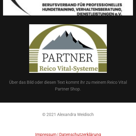
Über das Bild oder diesen Text kommt ihr zu meinem Reico Vital
Partner Shop.
© 2021 Alexandra Weidisch
Impressum
|
Datenschutzerklärung