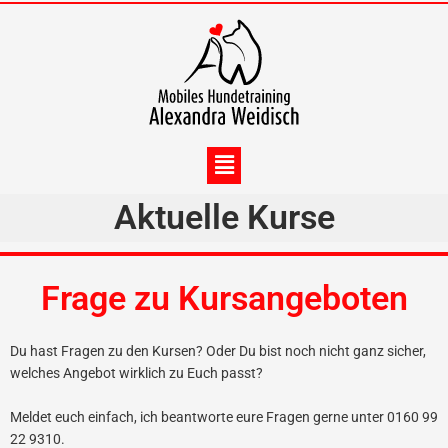
Zum
Inhalt
springen
Menü
Aktuelle Kurse
Frage zu Kursangeboten
Du hast Fragen zu den Kursen? Oder Du bist noch nicht ganz sicher,
welches Angebot wirklich zu Euch passt?
Meldet euch einfach, ich beantworte eure Fragen gerne unter 0160 99
22 9310.